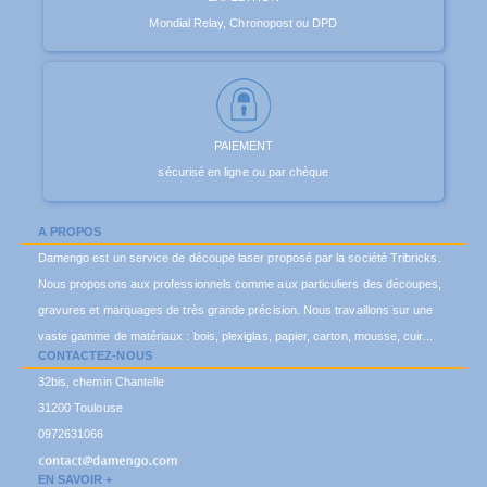
Mondial Relay, Chronopost ou DPD
PAIEMENT
sécurisé en ligne ou par chèque
A PROPOS
Damengo est un service de découpe laser proposé par la société Tribricks.
Nous proposons aux professionnels comme aux particuliers des découpes,
gravures et marquages de très grande précision. Nous travaillons sur une
vaste gamme de matériaux : bois, plexiglas, papier, carton, mousse, cuir...
CONTACTEZ-NOUS
32bis, chemin Chantelle
31200 Toulouse
0972631066
EN SAVOIR +