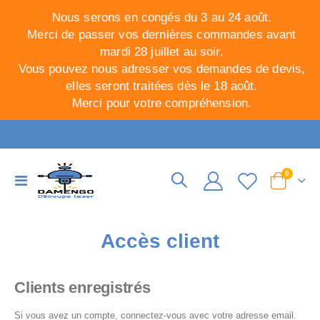
Nous serons en congés du 3 au 24 août.
Merci de passer vos dernières commandes avant
mardi 28 juillet au soir.
Vous pouvez nous adresser vos demandes de devis,
elles seront traitées dès le 18 août.
Merci pour votre compréhension.
articles
0
Basculer
Cart
la
navigation
Accès client
Clients enregistrés
Si vous avez un compte, connectez-vous avec votre adresse email.