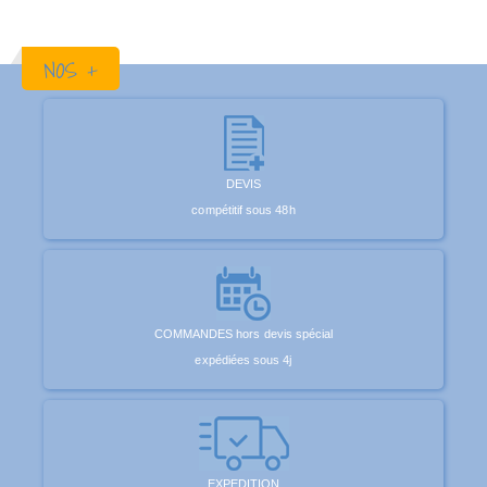
NOS +
DEVIS
compétitif sous 48h
COMMANDES hors devis spécial
expédiées sous 4j
EXPEDITION