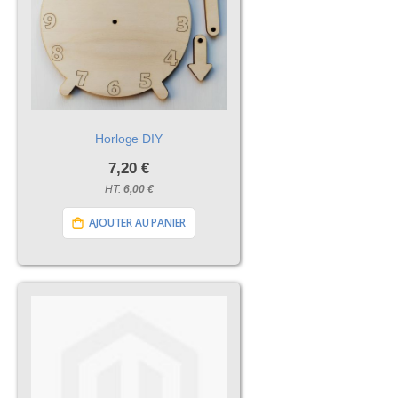
Horloge DIY
7,20 €
6,00 €
AJOUTER AU PANIER