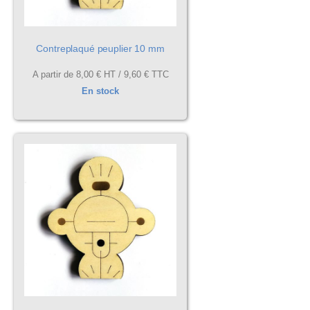
Contreplaqué peuplier 10 mm
A partir de
8,00 €
HT /
9,60 €
TTC
En stock