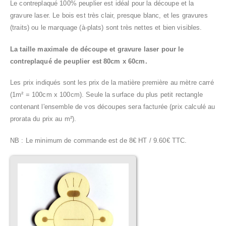
Le contreplaqué 100% peuplier est idéal pour la découpe et la
gravure laser. Le bois est très clair, presque blanc, et les gravures
(traits) ou le marquage (à-plats) sont très nettes et bien visibles.
La taille maximale de découpe et gravure laser pour le
contreplaqué de peuplier est 80cm x 60cm.
Les prix indiqués sont les prix de la matière première au mètre carré
(1m² = 100cm x 100cm). Seule la surface du plus petit rectangle
contenant l'ensemble de vos découpes sera facturée (prix calculé au
prorata du prix au m²).
NB : Le minimum de commande est de 8€ HT / 9.60€ TTC.