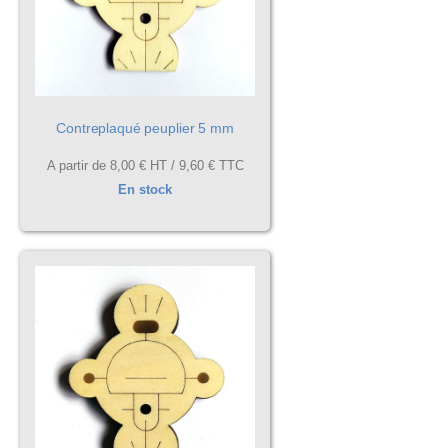
Contreplaqué peuplier 5 mm
A partir de
8,00 €
HT /
9,60 €
TTC
En stock