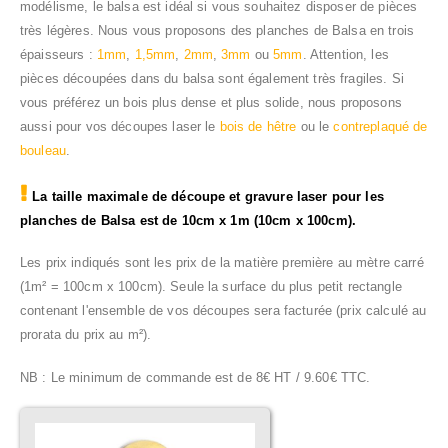
modélisme, le balsa est idéal si vous souhaitez disposer de pièces
très légères. Nous vous proposons des planches de Balsa en trois
épaisseurs :
1mm
,
1,5mm
,
2mm
,
3mm
ou
5mm
. Attention, les
pièces découpées dans du balsa sont également très fragiles. Si
vous préférez un bois plus dense et plus solide, nous proposons
aussi pour vos découpes laser le
bois de hêtre
ou le
contreplaqué de
bouleau
.
La taille maximale de découpe et gravure laser pour les
planches de Balsa est de 10cm x 1m (10cm x 100cm).
Les prix indiqués sont les prix de la matière première au mètre carré
(1m² = 100cm x 100cm). Seule la surface du plus petit rectangle
contenant l'ensemble de vos découpes sera facturée (prix calculé au
prorata du prix au m²).
NB : Le minimum de commande est de 8€ HT / 9.60€ TTC.