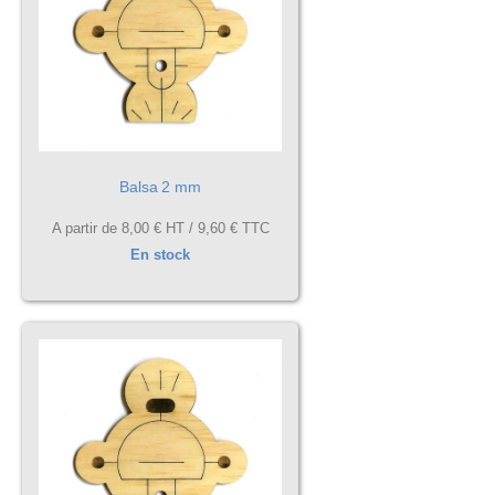
Balsa 2 mm
A partir de
8,00 €
HT /
9,60 €
TTC
En stock