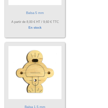
Balsa 5 mm
A partir de
8,00 €
HT /
9,60 €
TTC
En stock
Balsa 1.5 mm