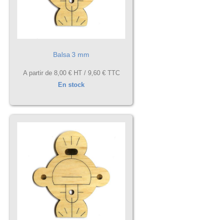
Balsa 3 mm
A partir de
8,00 €
HT /
9,60 €
TTC
En stock