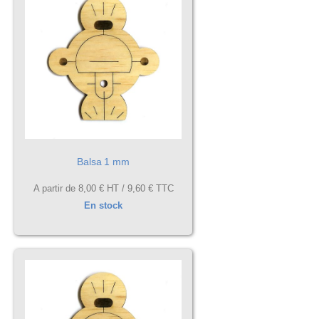
Balsa 1 mm
A partir de
8,00 €
HT /
9,60 €
TTC
En stock