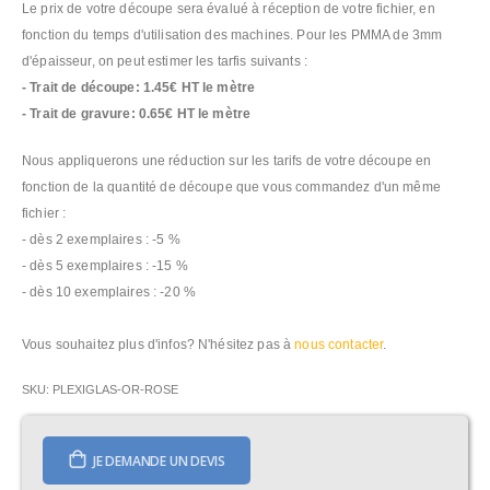
Le prix de votre découpe sera évalué à réception de votre fichier, en
fonction du temps d'utilisation des machines. Pour les PMMA de 3mm
d'épaisseur, on peut estimer les tarfis suivants :
- Trait de découpe: 1.45€ HT le mètre
- Trait de gravure: 0.65€ HT le mètre
Nous appliquerons une réduction sur les tarifs de votre découpe en
fonction de la quantité de découpe que vous commandez d'un même
fichier :
- dès 2 exemplaires : -5 %
- dès 5 exemplaires : -15 %
- dès 10 exemplaires : -20 %
Vous souhaitez plus d'infos? N'hésitez pas à
nous contacter
.
SKU
PLEXIGLAS-OR-ROSE
JE DEMANDE UN DEVIS