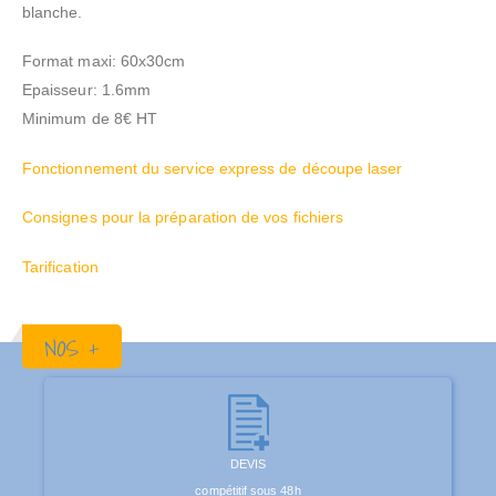
blanche.
Format maxi: 60x30cm
Epaisseur: 1.6mm
Minimum de 8€ HT
Fonctionnement du service express de découpe laser
Consignes pour la préparation de vos fichiers
Tarification
NOS +
DEVIS
compétitif sous 48h