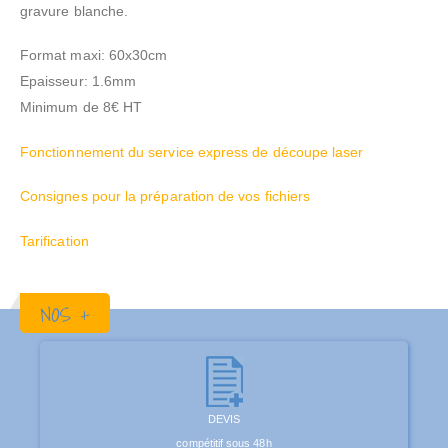
gravure blanche.
Format maxi: 60x30cm
Epaisseur: 1.6mm
Minimum de 8€ HT
Fonctionnement du service express de découpe laser
Consignes pour la préparation de vos fichiers
Tarification
NOS +
DEVIS
compétitif sous 48h