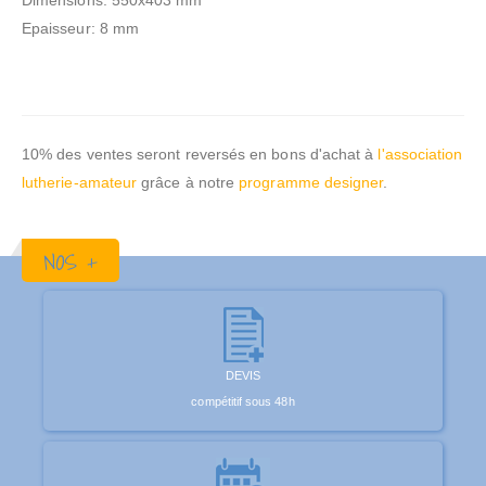
Dimensions: 550x403 mm
Epaisseur: 8 mm
10% des ventes seront reversés en bons d'achat à
l'association
lutherie-amateur
grâce à notre
programme designer
.
NOS +
DEVIS
compétitif sous 48h