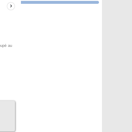
oupé au