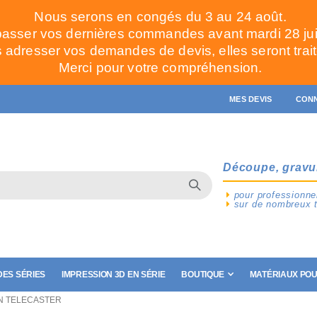
Nous serons en congés du 3 au 24 août.
passer vos dernières commandes avant mardi 28 juill
adresser vos demandes de devis, elles seront trait
Merci pour votre compréhension.
MES DEVIS
CON
Découpe, gravu
pour professionnel
sur de nombreux 
ES SÉRIES
IMPRESSION 3D EN SÉRIE
BOUTIQUE
MATÉRIAUX POU
N TELECASTER