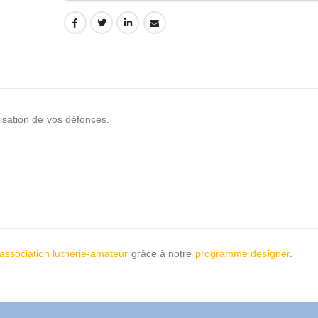
lisation de vos défonces.
'association lutherie-amateur
grâce à notre
programme designer
.