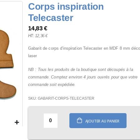
Corps inspiration
Telecaster
14,83 €
12,36 €
Gabarit de corps d'inspiration Telecaster en MDF 8 mm déc
laser
NB : Tous les produits de la boutique sont découpés à la
commande. Comptez environ 4 jours ouvrés pour que votre
commande soit expédiée.
SKU
GABARIT-CORPS-TELECASTER
AJOUTER AU PANIER