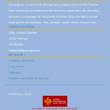
Damengo est un service de découpe laser proposé par la société Tribricks.
Nous proposons aux professionnels comme aux particuliers des découpes,
gravures et marquages de très grande précision. Nous travaillons sur une
vaste gamme de matériaux : bois, plexiglas, papier, carton, mousse, cuir...
CONTACTEZ-NOUS
32bis, chemin Chantelle
31200 Toulouse
0972631066
EN SAVOIR +
Conditions générales
Frais de port
Tarification
Préparer votre fichier de découpe
©Tribricks, 2022
La région Occitanie nous soutient.