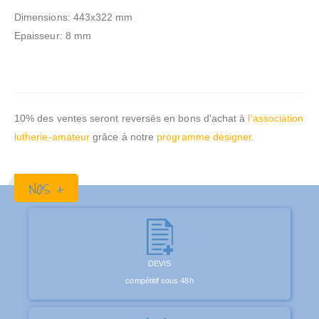
Dimensions: 443x322 mm
Epaisseur: 8 mm
10% des ventes seront reversés en bons d'achat à
l'association
lutherie-amateur
grâce à notre
programme designer
.
NOS +
DEVIS
compétitif sous 48h