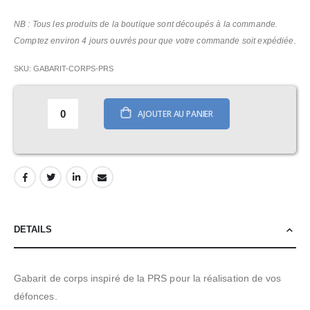
images
gallery
NB : Tous les produits de la boutique sont découpés à la commande.
Comptez environ 4 jours ouvrés pour que votre commande soit expédiée.
SKU
GABARIT-CORPS-PRS
AJOUTER AU PANIER
DETAILS
Gabarit de corps inspiré de la PRS pour la réalisation de vos
défonces.