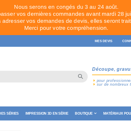
Nous serons en congés du 3 au 24 août.
passer vos dernières commandes avant mardi 28 juill
adresser vos demandes de devis, elles seront trait
Merci pour votre compréhension.
MES DEVIS
CON
Découpe, gravu
pour professionnel
sur de nombreux 
ES SÉRIES
IMPRESSION 3D EN SÉRIE
BOUTIQUE
MATÉRIAUX POU