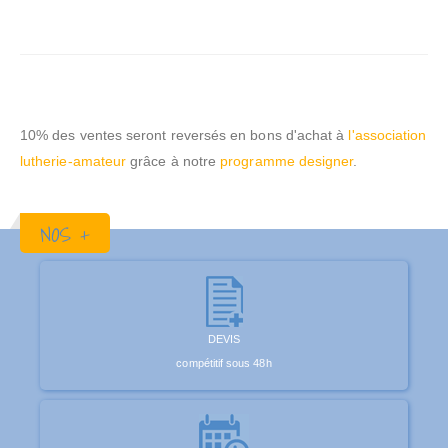
10% des ventes seront reversés en bons d'achat à
l'association
lutherie-amateur
grâce à notre
programme designer
.
NOS +
DEVIS
compétitif sous 48h