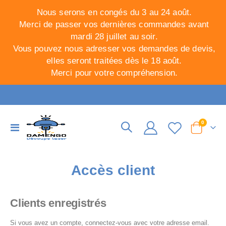
Nous serons en congés du 3 au 24 août.
Merci de passer vos dernières commandes avant
mardi 28 juillet au soir.
Vous pouvez nous adresser vos demandes de devis,
elles seront traitées dès le 18 août.
Merci pour votre compréhension.
articles
0
Basculer
Cart
la
navigation
Accès client
Clients enregistrés
Si vous avez un compte, connectez-vous avec votre adresse email.