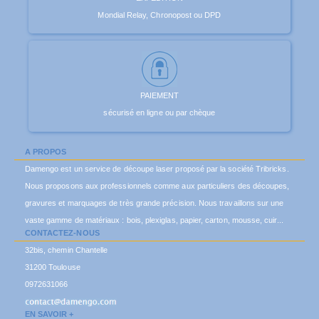
Mondial Relay, Chronopost ou DPD
PAIEMENT
sécurisé en ligne ou par chèque
A PROPOS
Damengo est un service de découpe laser proposé par la société Tribricks.
Nous proposons aux professionnels comme aux particuliers des découpes,
gravures et marquages de très grande précision. Nous travaillons sur une
vaste gamme de matériaux : bois, plexiglas, papier, carton, mousse, cuir...
CONTACTEZ-NOUS
32bis, chemin Chantelle
31200 Toulouse
0972631066
EN SAVOIR +