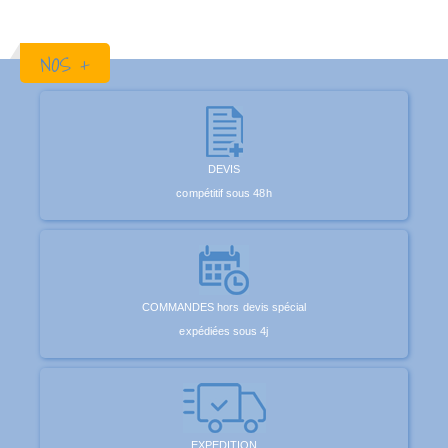
NOS +
DEVIS
compétitif sous 48h
COMMANDES hors devis spécial
expédiées sous 4j
EXPEDITION