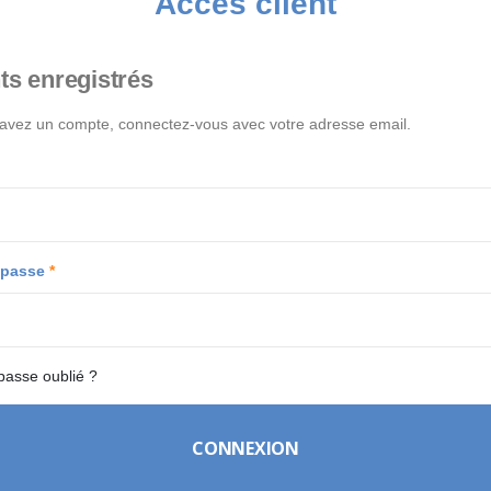
Accès client
ts enregistrés
 avez un compte, connectez-vous avec votre adresse email.
 passe
passe oublié ?
CONNEXION