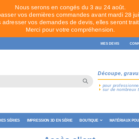
Nous serons en congés du 3 au 24 août.
passer vos dernières commandes avant mardi 28 juill
adresser vos demandes de devis, elles seront trait
Merci pour votre compréhension.
MES DEVIS
CON
Découpe, gravu
pour professionnel
sur de nombreux 
ES SÉRIES
IMPRESSION 3D EN SÉRIE
BOUTIQUE
MATÉRIAUX POU