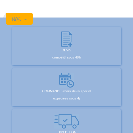
NOS +
DEVIS
compétitif sous 48h
COMMANDES hors devis spécial
expédiées sous 4j
EXPEDITION