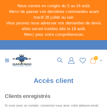
Nous serons en congés du 3 au 24 août.
Merci de passer vos dernières commandes avant
mardi 28 juillet au soir.
Vous pouvez nous adresser vos demandes de devis,
elles seront traitées dès le 18 août.
Merci pour votre compréhension.
articles
0
Basculer
Cart
la
navigation
Accès client
Clients enregistrés
Si vous avez un compte, connectez-vous avec votre adresse email.