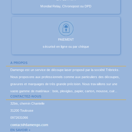
Mondial Relay, Chronopost ou DPD
PAIEMENT
sécurisé en ligne ou par chèque
A PROPOS
Damengo est un service de découpe laser proposé par la société Tribricks.
Nous proposons aux professionnels comme aux particuliers des découpes,
gravures et marquages de très grande précision. Nous travaillons sur une
vaste gamme de matériaux : bois, plexiglas, papier, carton, mousse, cuir...
CONTACTEZ-NOUS
32bis, chemin Chantelle
31200 Toulouse
0972631066
EN SAVOIR +