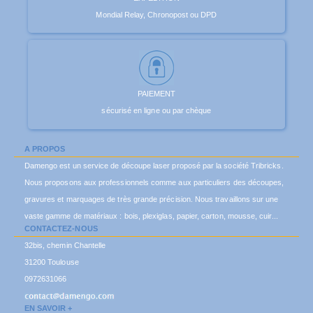
Mondial Relay, Chronopost ou DPD
PAIEMENT
sécurisé en ligne ou par chèque
A PROPOS
Damengo est un service de découpe laser proposé par la société Tribricks.
Nous proposons aux professionnels comme aux particuliers des découpes,
gravures et marquages de très grande précision. Nous travaillons sur une
vaste gamme de matériaux : bois, plexiglas, papier, carton, mousse, cuir...
CONTACTEZ-NOUS
32bis, chemin Chantelle
31200 Toulouse
0972631066
EN SAVOIR +