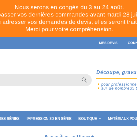
Nous serons en congés du 3 au 24 août.
passer vos dernières commandes avant mardi 28 juill
adresser vos demandes de devis, elles seront trait
Merci pour votre compréhension.
MES DEVIS
CON
Découpe, gravu
pour professionnel
sur de nombreux 
ES SÉRIES
IMPRESSION 3D EN SÉRIE
BOUTIQUE
MATÉRIAUX POU