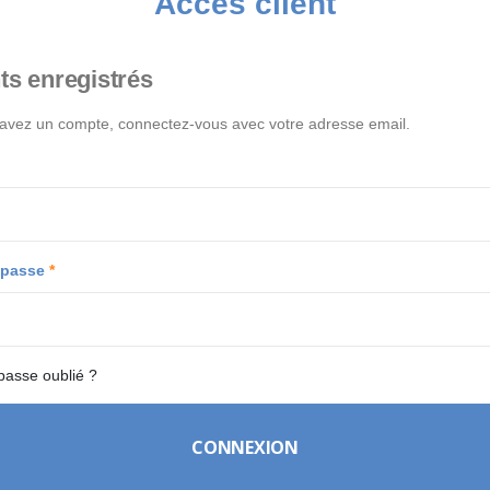
Accès client
ts enregistrés
 avez un compte, connectez-vous avec votre adresse email.
 passe
passe oublié ?
CONNEXION