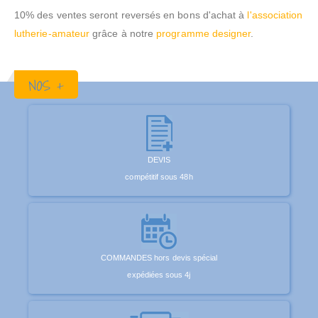
10% des ventes seront reversés en bons d'achat à
l'association
lutherie-amateur
grâce à notre
programme designer
.
NOS +
DEVIS
compétitif sous 48h
COMMANDES hors devis spécial
expédiées sous 4j