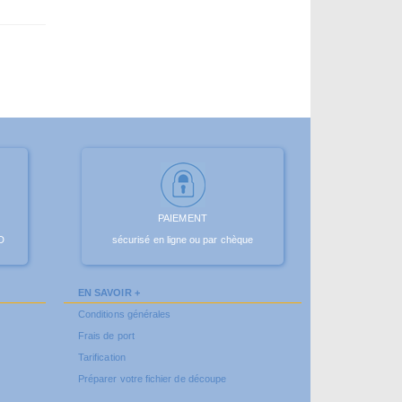
PAIEMENT
D
sécurisé en ligne ou par chèque
EN SAVOIR +
Conditions générales
Frais de port
Tarification
Préparer votre fichier de découpe