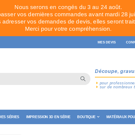
Nous serons en congés du 3 au 24 août.
passer vos dernières commandes avant mardi 28 juill
adresser vos demandes de devis, elles seront trait
Merci pour votre compréhension.
MES DEVIS
CON
Découpe, gravu
pour professionnel
sur de nombreux 
ES SÉRIES
IMPRESSION 3D EN SÉRIE
BOUTIQUE
MATÉRIAUX POU