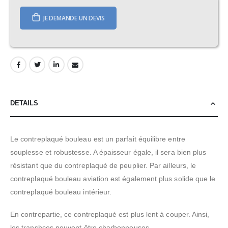
JE DEMANDE UN DEVIS
DETAILS
Le contreplaqué bouleau est un parfait équilibre entre
souplesse et robustesse. A épaisseur égale, il sera bien plus
résistant que du contreplaqué de peuplier. Par ailleurs, le
contreplaqué bouleau aviation est également plus solide que le
contreplaqué bouleau intérieur.
En contrepartie, ce contreplaqué est plus lent à couper. Ainsi,
les transhces peuvent être charbonneuses.