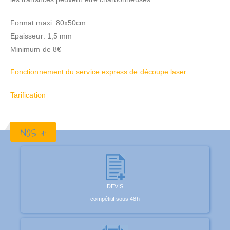
Format maxi: 80x50cm
Epaisseur: 1,5 mm
Minimum de 8€
Fonctionnement du service express de découpe laser
Tarification
NOS +
DEVIS
compétitif sous 48h