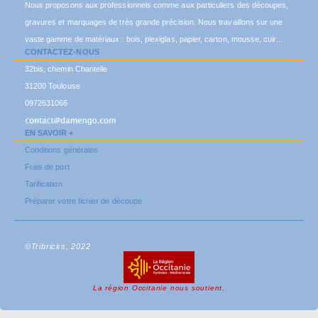
Nous proposons aux professionnels comme aux particuliers des découpes,
gravures et marquages de très grande précision. Nous travaillons sur une
vaste gamme de matériaux : bois, plexiglas, papier, carton, mousse, cuir...
CONTACTEZ-NOUS
32bis, chemin Chantelle
31200 Toulouse
0972631066
EN SAVOIR +
Conditions générales
Frais de port
Tarification
Préparer votre fichier de découpe
©Tribricks, 2022
La région Occitanie nous soutient.