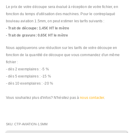
Le prix de votre découpe sera évalué à réception de votre fichier, en
fonction du temps d'utilisation des machines. Pour le contreplaqué
bouleau aviation 1.5mm, on peut estimer les tarfis suivants :
- Trait de découpe: 1.45€ HT le mètre
- Trait de gravure: 0.65€ HT le mètre
Nous appliquerons une réduction sur les tarifs de votre découpe en
fonction de la quantité de découpe que vous commandez d'un même
fichier :
- dès 2 exemplaires : -5 %
- dès 5 exemplaires : -15 %
- dès 10 exemplaires : -20 %
Vous souhaitez plus d'infos? N'hésitez pas à
nous contacter
.
SKU
CTP-AVIATION-1.5MM