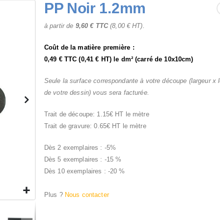
PP Noir 1.2mm
à partir de
9,60 €
TTC
(
8,00 €
HT).
Coût de la matière première :
0,49 €
TTC (
0,41 €
HT) le dm² (carré de 10x10cm)
Seule la surface correspondante à votre découpe (largeur x 
de votre dessin) vous sera facturée.
Trait de découpe: 1.15€ HT le mètre
Trait de gravure: 0.65€ HT le mètre
Dès 2 exemplaires : -5%
Dès 5 exemplaires : -15 %
Dès 10 exemplaires : -20 %
Plus ?
Nous contacter