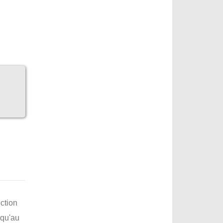
ction
 qu'au