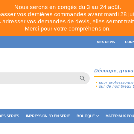
Nous serons en congés du 3 au 24 août.
passer vos dernières commandes avant mardi 28 juill
adresser vos demandes de devis, elles seront trait
Merci pour votre compréhension.
MES DEVIS
CON
Découpe, gravu
pour professionnel
sur de nombreux 
ES SÉRIES
IMPRESSION 3D EN SÉRIE
BOUTIQUE
MATÉRIAUX POU