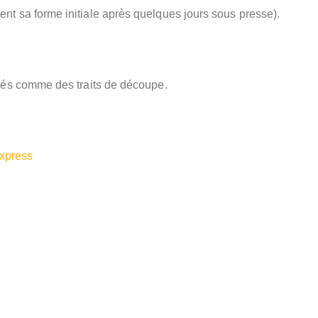
ent sa forme initiale après quelques jours sous presse).
érés comme des traits de découpe.
express