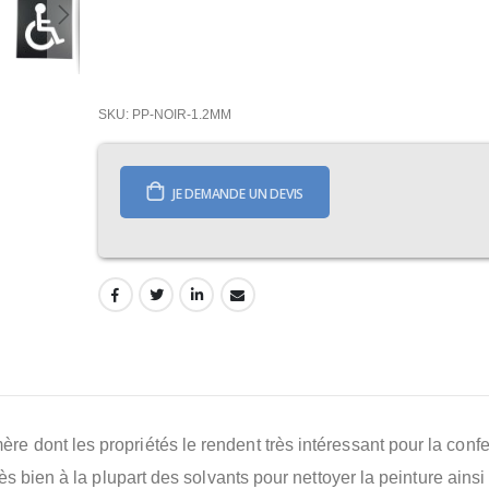
SKU
PP-NOIR-1.2MM
JE DEMANDE UN DEVIS
re dont les propriétés le rendent très intéressant pour la confe
 très bien à la plupart des solvants pour nettoyer la peinture ainsi