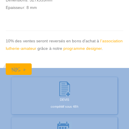
Dimensions: 527x355mm
Epaisseur: 8 mm
10% des ventes seront reversés en bons d'achat à
l'association
lutherie-amateur
grâce à notre
programme designer
.
NOS +
DEVIS
compétitif sous 48h