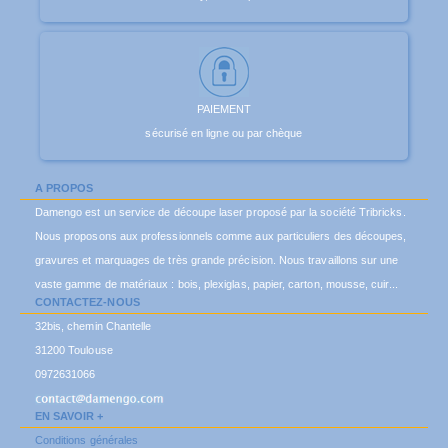
PAIEMENT
sécurisé en ligne ou par chèque
A PROPOS
Damengo est un service de découpe laser proposé par la société Tribricks.
Nous proposons aux professionnels comme aux particuliers des découpes,
gravures et marquages de très grande précision. Nous travaillons sur une
vaste gamme de matériaux : bois, plexiglas, papier, carton, mousse, cuir...
CONTACTEZ-NOUS
32bis, chemin Chantelle
31200 Toulouse
0972631066
EN SAVOIR +
Conditions générales