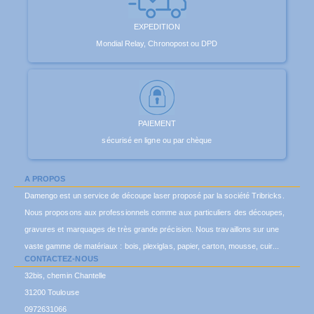
EXPEDITION
Mondial Relay, Chronopost ou DPD
PAIEMENT
sécurisé en ligne ou par chèque
A PROPOS
Damengo est un service de découpe laser proposé par la société Tribricks.
Nous proposons aux professionnels comme aux particuliers des découpes,
gravures et marquages de très grande précision. Nous travaillons sur une
vaste gamme de matériaux : bois, plexiglas, papier, carton, mousse, cuir...
CONTACTEZ-NOUS
32bis, chemin Chantelle
31200 Toulouse
0972631066