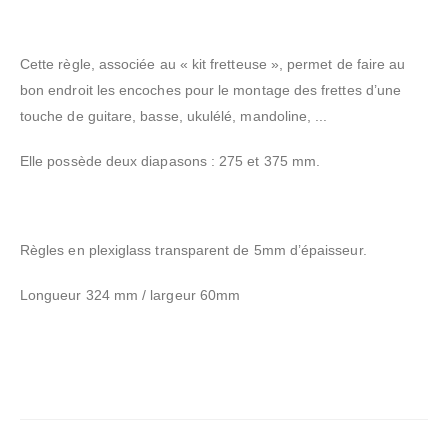
Cette règle, associée au « kit fretteuse », permet de faire au
bon endroit les encoches pour le montage des frettes d’une
touche de guitare, basse, ukulélé, mandoline, ...
Elle possède deux diapasons : 275 et 375 mm.
Règles en plexiglass transparent de 5mm d’épaisseur.
Longueur 324 mm / largeur 60mm