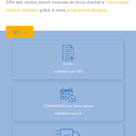
10% des ventes seront reversés en bons d'achat à
l'association
lutherie-amateur
grâce à notre
programme designer
.
NOS +
DEVIS
compétitif sous 48h
COMMANDES hors devis spécial
expédiées sous 4j