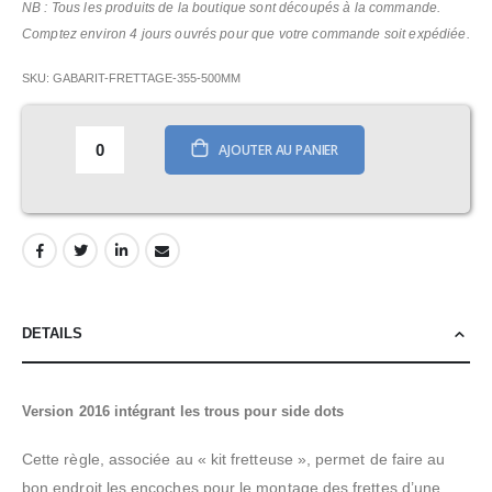
NB : Tous les produits de la boutique sont découpés à la commande.
Comptez environ 4 jours ouvrés pour que votre commande soit expédiée.
SKU
GABARIT-FRETTAGE-355-500MM
AJOUTER AU PANIER
DETAILS
Version 2016 intégrant les trous pour side dots
Cette règle, associée au « kit fretteuse », permet de faire au
bon endroit les encoches pour le montage des frettes d’une