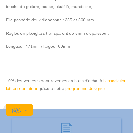
touche de guitare, basse, ukulélé, mandoline, ...
Elle possède deux diapasons : 355 et 500 mm
Règles en plexiglass transparent de 5mm d’épaisseur.
Longueur 471mm / largeur 60mm
10% des ventes seront reversés en bons d'achat à
l'association
lutherie-amateur
grâce à notre
programme designer
.
NOS +