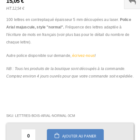
15,05 €
12,54 €
100 lettres en contreplaqué épaisseur 5 mm découpées au laser.
Police
Arial majuscule, style "normal".
Fréquence des lettres adaptée à
l'écriture de mots en français (voir plus bas pour le détail du nombre de
chaque lettre).
Autre police disponible sur demande,
écrivez-nous
!
NB : Tous les produits de la boutique sont découpés à la commande.
Comptez environ 4 jours ouvrés pour que votre commande soit expédiée.
SKU
LETTRES-BOIS-ARIAL-NORMAL-3CM
AJOUTER AU PANIER