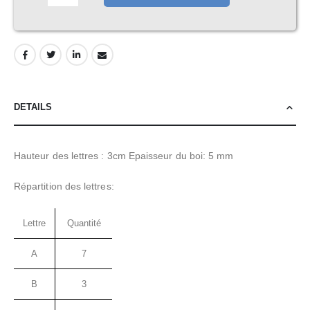
DETAILS
Hauteur des lettres : 3cm Epaisseur du boi: 5 mm
Répartition des lettres:
Lettre
Quantité
A
7
B
3