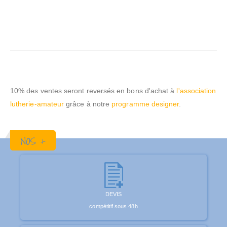
10% des ventes seront reversés en bons d'achat à
l'association
lutherie-amateur
grâce à notre
programme designer
.
NOS +
DEVIS
compétitif sous 48h